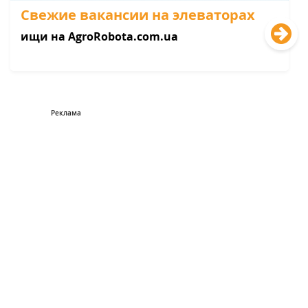
Свежие вакансии на элеваторах
ищи на AgroRobota.com.ua