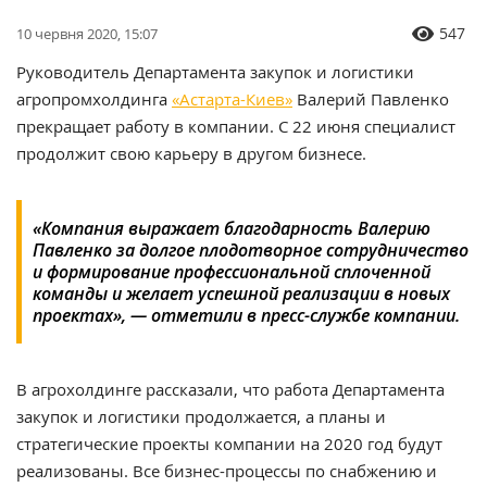
547
10 червня 2020, 15:07
Руководитель Департамента закупок и логистики
агропромхолдинга
«Астарта-Киев»
Валерий Павленко
прекращает работу в компании. С 22 июня специалист
продолжит свою карьеру в другом бизнесе.
«Компания выражает благодарность Валерию
Павленко за долгое плодотворное сотрудничество
и формирование профессиональной сплоченной
команды и желает успешной реализации в новых
проектах», — отметили в пресс-службе компании.
В агрохолдинге рассказали, что работа Департамента
закупок и логистики продолжается, а планы и
стратегические проекты компании на 2020 год будут
реализованы. Все бизнес-процессы по снабжению и