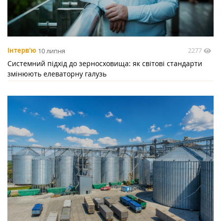
2277
Інтерв'ю
10 липня
Системний підхід до зерносховища: як світові стандарти
змінюють елеваторну галузь