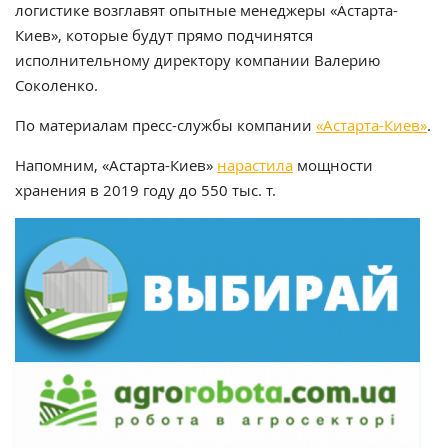
логистике возглавят опытные менеджеры
«Астарта-
Киев»
, которые будут прямо подчинятся
исполнительному директору компании Валерию
Соколенко.
По материалам пресс-службы компании
«Астарта-Киев»
.
Напомним,
«
Астарта-Киев»
нарастила
мощности
хранения в 2019 году до 550 тыс. т.