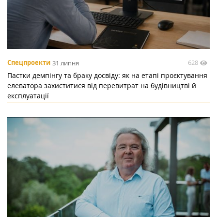
628
Спецпроекти
31 липня
Пастки демпінгу та браку досвіду: як на етапі проєктування
елеватора захиститися від перевитрат на будівництві й
експлуатації