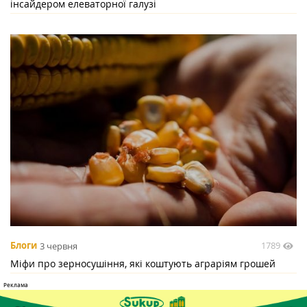
інсайдером елеваторної галузі
1789
Блоги
3 червня
Міфи про зерносушіння, які коштують аграріям грошей