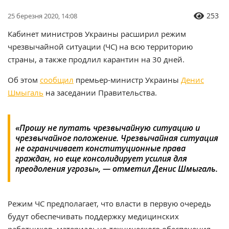
253
25 березня 2020, 14:08
Кабинет министров Украины расширил режим
чрезвычайной ситуации (ЧС) на всю территорию
страны, а также продлил карантин на 30 дней.
Об этом
сообщил
премьер-министр Украины
Денис
Шмыгаль
на заседании Правительства.
«Прошу не путать чрезвычайную ситуацию и
чрезвычайное положение. Чрезвычайная ситуация
не ограничивает конституционные права
граждан, но еще консолидирует усилия для
преодоления угрозы», — отметил Денис Шмыгаль
.
Режим ЧС предполагает, что власти в первую очередь
будут обеспечивать поддержку медицинских