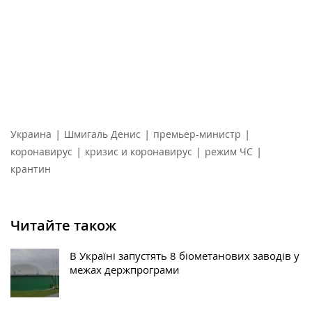
|
|
|
Украина
Шмигаль Денис
премьер-министр
|
|
|
коронавирус
кризис и коронавирус
режим ЧС
крантин
Читайте також
В Україні запустять 8 біометанових заводів у
межах держпрограми