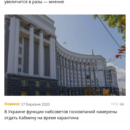
увеличится в разы — мнение
1652
Новини
27 березня 2020
В Украине функции набсоветов госкомпаний намерены
отдать Кабмину на время карантина