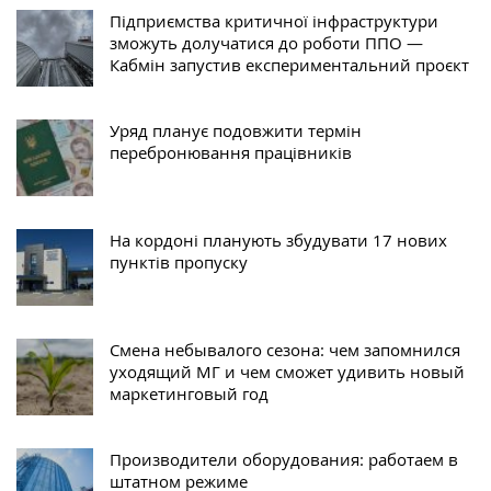
Підприємства критичної інфраструктури
зможуть долучатися до роботи ППО —
Кабмін запустив експериментальний проєкт
Уряд планує подовжити термін
перебронювання працівників
На кордоні планують збудувати 17 нових
пунктів пропуску
Смена небывалого сезона: чем запомнился
уходящий МГ и чем сможет удивить новый
маркетинговый год
Производители оборудования: работаем в
штатном режиме