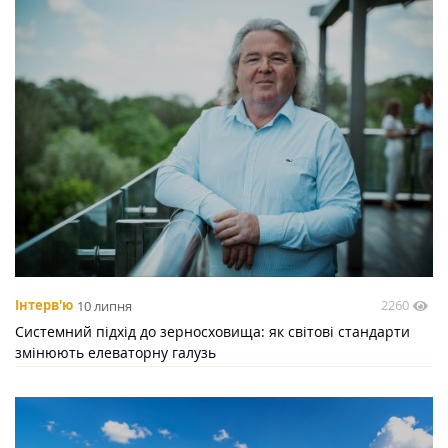
2260
Інтерв'ю
10 липня
Системний підхід до зерносховища: як світові стандарти
змінюють елеваторну галузь