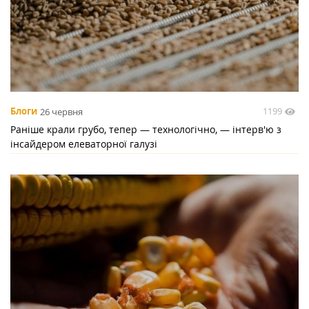
1199
Блоги
26 червня
Раніше крали грубо, тепер — технологічно, — інтерв'ю з
інсайдером елеваторної галузі