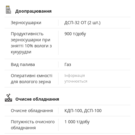
Доопрацювання
Зерносушарки
ДСП-32 ОТ (2 шт.)
Продуктивність
900 т/добу
зерносушарки при
знятті 10% вологи з
кукурудзи
Вид палива
Газ
Оперативні ємності
Інформація
для вологого зерна
уточнюється
Очисне обладнання
Очисне обладнання
КДП-100, ДСП-100
Потужність очисного
1 000 т/добу
обладнання