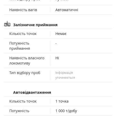
Наявність вагів
Автоматичні
Залізничне приймання
Кількість точок
Немає
Потужність
-
приймання
Наявність власного
Ні
локомотиву
Тип відбору проб
Інформація
уточнюється
Автовідвантаження
Кількість точок
1 точка
Потужність
1 000 т/добу