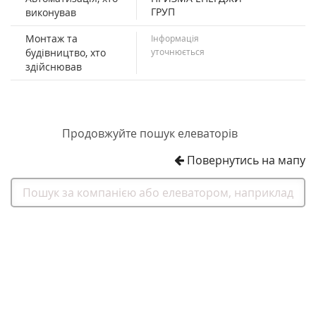
ГРУП
виконував
Монтаж та
Інформація
будівництво, хто
уточнюється
здійснював
Продовжуйте пошук елеваторів
Повернутись на мапу