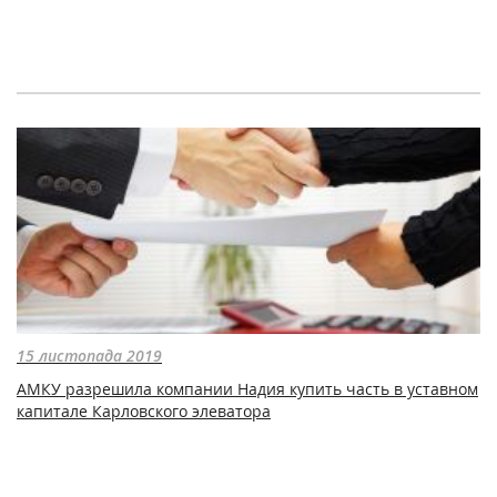
15 листопада 2019
АМКУ разрешила компании Надия купить часть в уставном
капитале Карловского элеватора