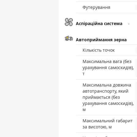
Футерування
Аспіраційна система
-
Автоприймання зерна
Кількість точок
Максимальна вага (без
урахування самоскидів),
т
Максимальна довжина
автотранспорту, який
приймається (без
урахування самоскидів),
м
Максимальний габарит
за висотою, м