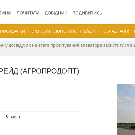
ВИНИ
ПОЧИТАТИ
ДОВІДНИК
ПОДИВИТИСЬ
ЕРНОСУШАРКИ
ПЕРЕРОБКА
ЛОГІСТИКА
ТРЕЙДИНГ
ОБЛАДНАННЯ
раку досвіду: як на етапі проєктування елеватора захиститися в
РЕЙД (АГРОПРОДОПТ)
5 тис. т