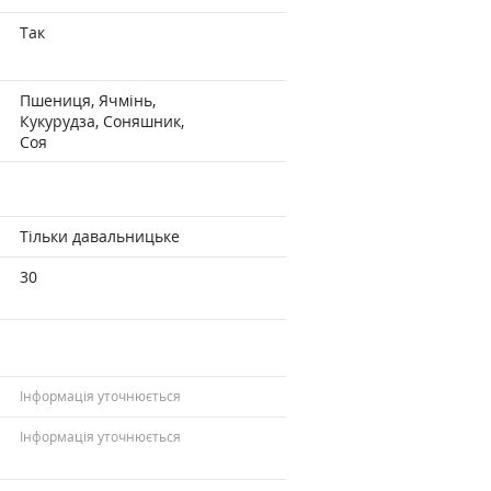
Так
Пшениця, Ячмінь,
Кукурудза, Соняшник,
Соя
Тільки давальницьке
30
Інформація уточнюється
Інформація уточнюється