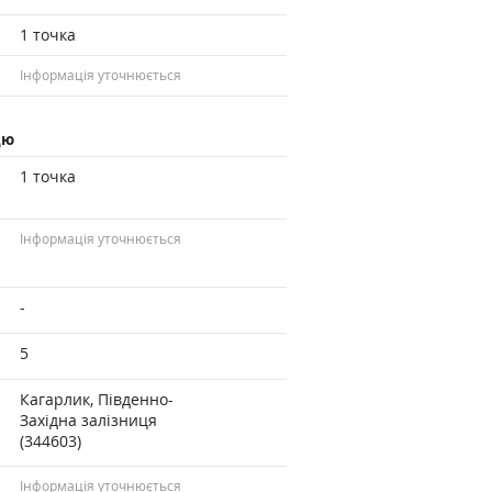
1 точка
Інформація уточнюється
цю
1 точка
Інформація уточнюється
-
5
Кагарлик, Південно-
Західна залізниця
(344603)
Інформація уточнюється