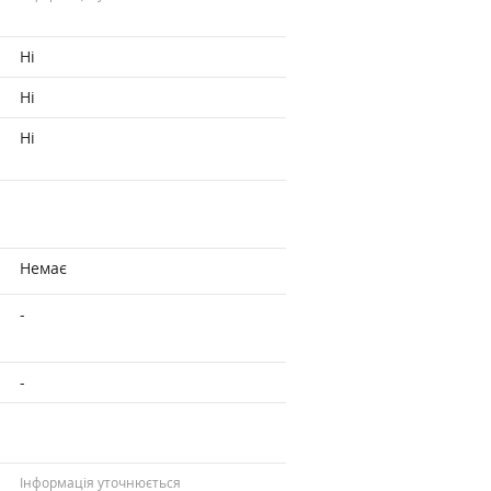
Ні
Ні
Ні
Немає
-
-
Інформація уточнюється