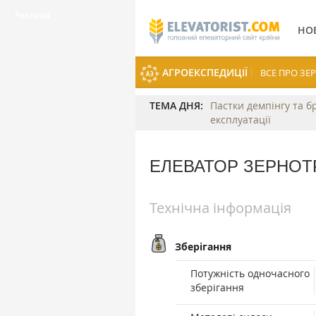
НО
АГРОЕКСПЕДИЦІЇ
ВСЕ ПРО З
ТЕМА ДНЯ:
Пастки демпінгу та б
експлуатації
ЕЛЕВАТОР ЗЕРНОТ
Технічна інформація
Зберігання
Потужність одночасного
зберігання