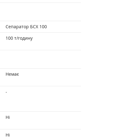
Сепаратор БСХ 100
100 т/годину
Немає
-
Ні
Ні