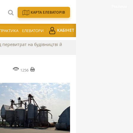
КАРТА ЕЛЕВАТОРІВ
КАБІНЕТ
ПРАКТИКА
ЕЛЕВАТОРИ
ід перевитрат на будівництві й
1256