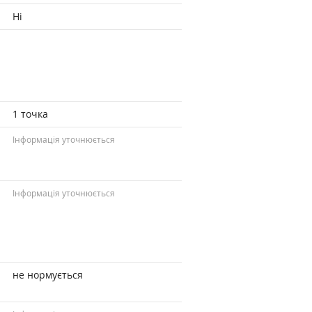
Ні
1 точка
Інформація уточнюється
Інформація уточнюється
не нормується