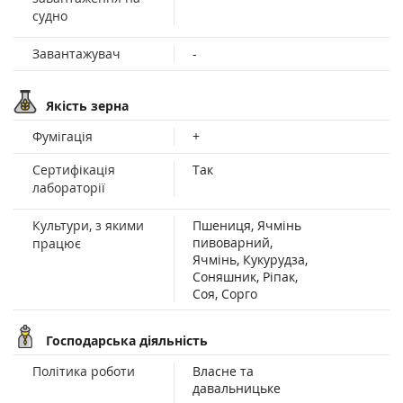
судно
Завантажувач
-
Якість зерна
Фумігація
+
Сертифікація
Так
лабораторії
Культури, з якими
Пшениця, Ячмінь
пивоварний,
працює
Ячмінь, Кукурудза,
Соняшник, Ріпак,
Соя, Сорго
Господарська діяльність
Політика роботи
Власне та
давальницьке