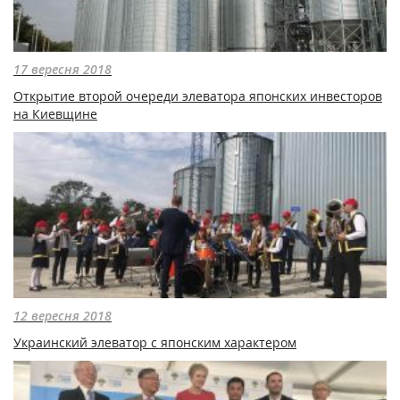
17 вересня 2018
Открытие второй очереди элеватора японских инвесторов
на Киевщине
12 вересня 2018
Украинский элеватор с японским характером