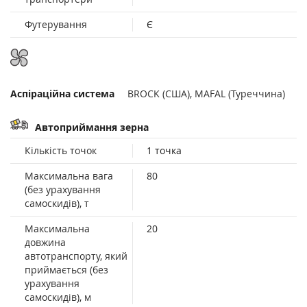
Футерування
Є
Аспіраційна система
BROCK (США), MAFAL (Туреччина)
Автоприймання зерна
Кількість точок
1 точка
Максимальна вага
80
(без урахування
самоскидів), т
Максимальна
20
довжина
автотранспорту, який
приймається (без
урахування
самоскидів), м