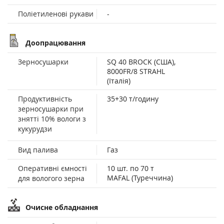
Поліетиленові рукави
-
Доопрацювання
Зерносушарки
SQ 40 BROCK (США),
8000FR/8 STRAHL
(Італія)
Продуктивність
35+30 т/годину
зерносушарки при
знятті 10% вологи з
кукурудзи
Вид палива
Газ
Оперативні ємності
10 шт. по 70 т
MAFAL (Туреччина)
для вологого зерна
Очисне обладнання