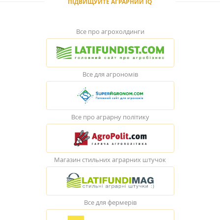
ПІДВИЩУЙТЕ АГРАРНИЙ IQ
Все про агрохолдинги
Все для агрономів
Все про аграрну політику
Магазин стильних аграрних штучок
Все для фермерів