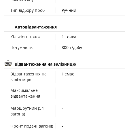
Тип відбору проб
Ручний
Автовідвантаження
Кількість точок
1 точка
Потужність
800 т/добу
Відвантаження на залізницю
Відвантаження на
Немає
залізницю
Максимальне
-
відвантаження
Маршрутний (54
-
вагона)
Фронт подачі вагонів
-