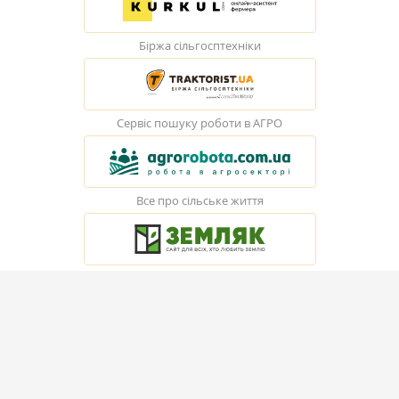
Біржа сільгосптехніки
Сервіс пошуку роботи в АГРО
Все про сільське життя
© Elevatorist.com, 2026
Всі права захищені