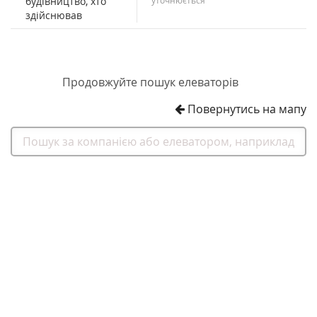
будівництво, хто
здійснював
Продовжуйте пошук елеваторів
Повернутись на мапу