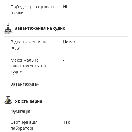
Під'їзд через приватні
Ні
шляхи
Завантаження на судно
Відвантаження на
Немає
воду
Максимальне
-
завантаження на
судно
Завантажувач
-
Якість зерна
Фумігація
-
Сертифікація
Так
лабораторії