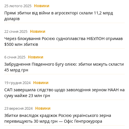
25 лютого 2025
Новини
Прямі збитки від війни в агросекторі склали 11,2 млрд
доларів
22 січня 2025
Новини
Через блокування Росією судноплавства НІБУЛОН отримав
$500 млн збитків
6 січня 2025
Новини
Забруднення Південного Бугу олією: збитки можуть скласти
45 млрд грн
19 грудня 2024
Новини
САП завершила слідство щодо заволодіння зерном НААН на
суму майже 23 млн грн
23 вересня 2024
Новини
Збитки внаслідок крадіжок Росією українського зерна
перевищують 30 млрд грн — Офіс Генпрокурора