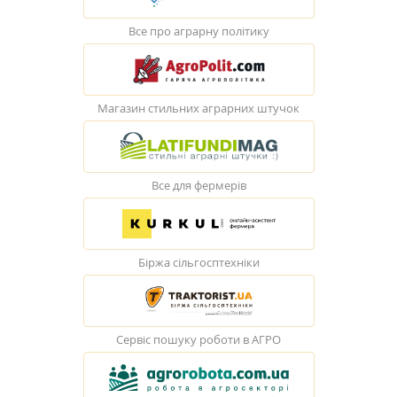
Все про аграрну політику
Магазин стильних аграрних штучок
Все для фермерів
Біржа сільгосптехніки
Сервіс пошуку роботи в АГРО