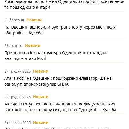
Росія вдарила по порту на Одещині: загорілися контейнери
та пошкоджено ангари
23 березня
Новини
На Одещині відновили рух транспорту через міст після
обстрілів — Кулеба
23 лютого
Новини
Припортова інфраструктура Одещини постраждала
внаслідок атаки Росії
27 грудня 2025
Новини
Атака Росії на Одещині: пошкоджено елеватор, ще на
одному підприємстві упав БПЛА
22 грудня 2025
Новини
Молдова готує нові логістичні рішення для українських
вантажів через складну ситуацію на Одещині — Кулеба
2 вересня 2025
Новини