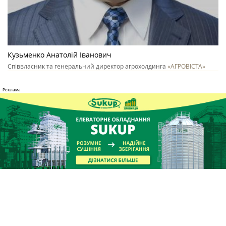
Кузьменко Анатолій Іванович
Співвласник та генеральний директор агрохолдинга
«АГРОВІСТА»