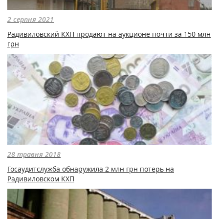
2 серпня 2021
Радивиловский КХП продают на аукционе почти за 150 млн
грн
28 травня 2018
Госаудитслужба обнаружила 2 млн грн потерь на
Радивиловском КХП