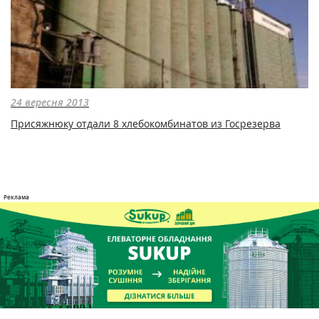
24 вересня 2013
Присяжнюку отдали 8 хлебокомбинатов из Госрезерва