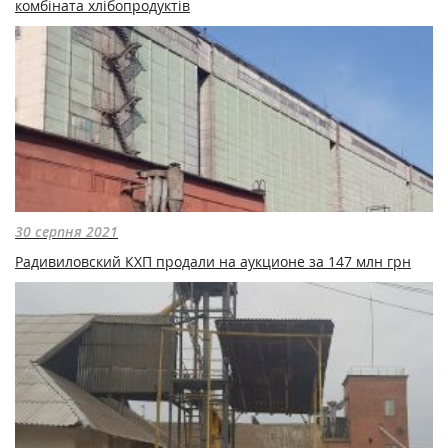
комбіната хлібопродуктів
30 серпня 2021
Радивиловский КХП продали на аукционе за 147 млн грн