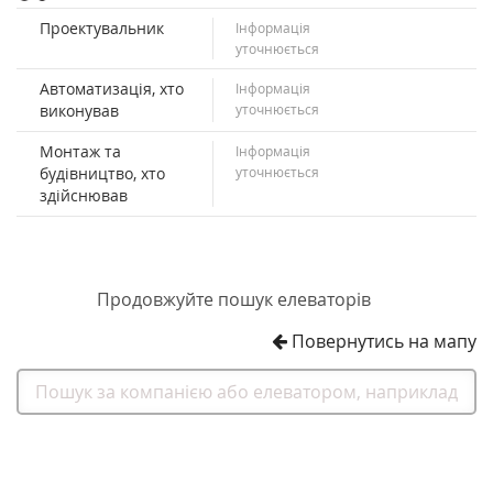
Проектувальник
Інформація
уточнюється
Автоматизація, хто
Інформація
виконував
уточнюється
Монтаж та
Інформація
будівництво, хто
уточнюється
здійснював
Продовжуйте пошук елеваторів
Повернутись на мапу