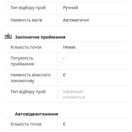
Тип відбору проб
Ручний
Наявність вагів
Автоматичні
Залізничне приймання
Кількість точок
Немає
Потужність
-
приймання
Наявність власного
Є
локомотиву
Тип відбору проб
Інформація
уточнюється
Автовідвантаження
Кількість точок
Є