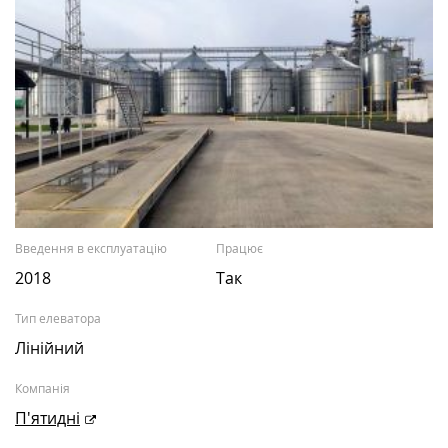
Введення в експлуатацію
Працює
2018
Так
Тип елеватора
Лінійний
Компанія
П'ятидні