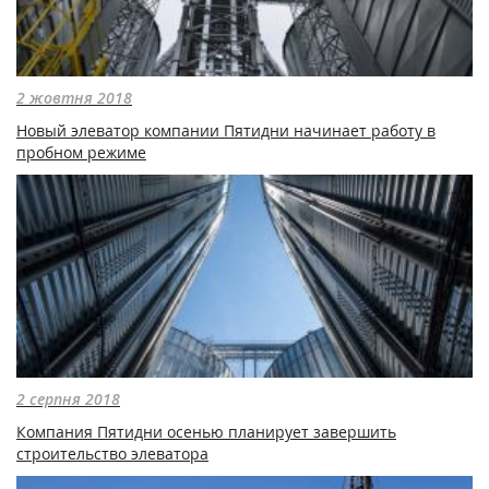
2 жовтня 2018
Новый элеватор компании Пятидни начинает работу в
пробном режиме
2 серпня 2018
Компания Пятидни осенью планирует завершить
строительство элеватора