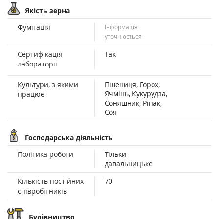
Якість зерна
Фумігація
Інформація
уточнюється
Сертифікація
Так
лабораторії
Культури, з якими
Пшениця, Горох,
Ячмінь, Кукурудза,
працює
Соняшник, Ріпак,
Соя
Господарська діяльність
Політика роботи
Тільки
давальницьке
Кількість постійних
70
співробітників
Будівництво