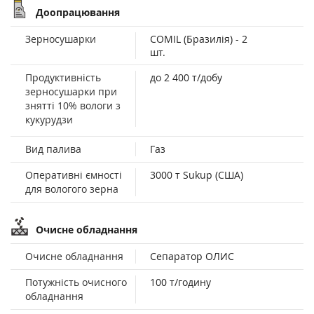
Доопрацювання
Зерносушарки
COMIL (Бразилія) - 2
шт.
Продуктивність
до 2 400 т/добу
зерносушарки при
знятті 10% вологи з
кукурудзи
Вид палива
Газ
Оперативні ємності
3000 т Sukup (США)
для вологого зерна
Очисне обладнання
Очисне обладнання
Сепаратор ОЛИС
Потужність очисного
100 т/годину
обладнання