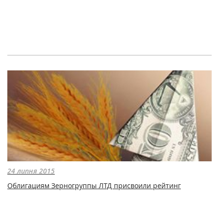
24 липня 2015
Облигациям Зерногруппы ЛТД присвоили рейтинг