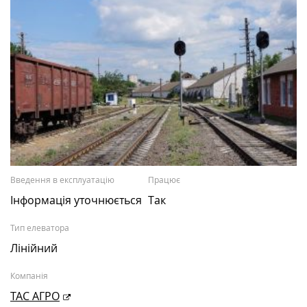
Введення в експлуатацію
Працює
Інформація уточнюється
Так
Тип елеватора
Лінійний
Компанія
ТАС АГРО