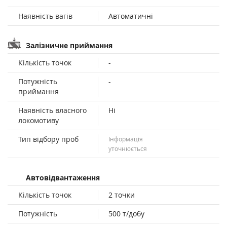
Наявність вагів
Автоматичні
Залізничне приймання
Кількість точок
-
Потужність
-
приймання
Наявність власного
Ні
локомотиву
Тип відбору проб
Інформація
уточнюється
Автовідвантаження
Кількість точок
2 точки
Потужність
500 т/добу